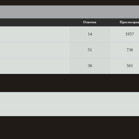
Ответов
Просмотро
14
1957
51
736
36
561