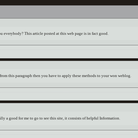
ou everybody? This article posted at this web page is in fact good.
 from this paragraph then you have to apply these methods to your won weblog.
ally a good for me to go to see this site, it consists of helpful Information.