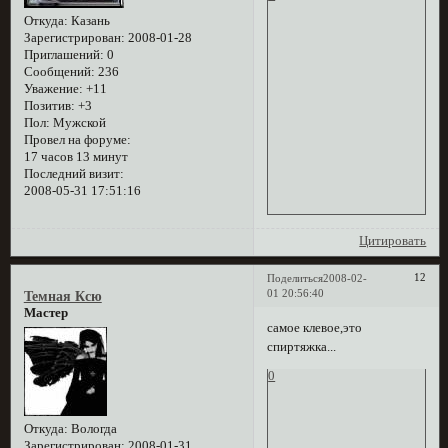
Откуда:
Казань
Зарегистрирован
: 2008-01-28
Приглашений:
0
Сообщений:
236
Уважение:
+11
Позитив:
+3
Пол:
Мужской
Провел на форуме:
17 часов 13 минут
Последний визит:
2008-05-31 17:51:16
Цитировать
12
Поделиться
2008-02-
01 20:56:40
Темная Ксю
Мастер
самое клевое,это
спиртяжка...
0
Откуда:
Вологда
Зарегистрирован
: 2008-01-31