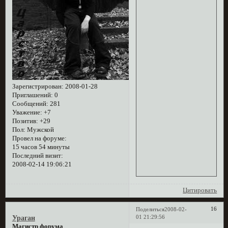
Зарегистрирован
: 2008-01-28
Приглашений:
0
Сообщений:
281
Уважение:
+7
Позитив:
+29
Пол:
Мужской
Провел на форуме:
15 часов 54 минуты
Последний визит:
2008-02-14 19:06:21
Цитировать
16
Поделиться
2008-02-
01 21:29:56
Ураган
Магистр форума