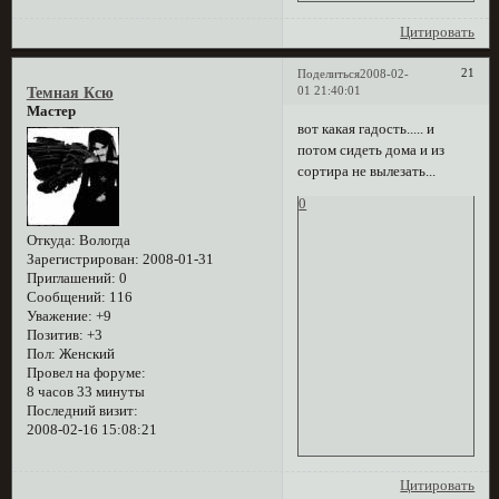
Цитировать
21
Поделиться
2008-02-
01 21:40:01
Темная Ксю
Мастер
вот какая гадость..... и
потом сидеть дома и из
сортира не вылезать...
0
Откуда:
Вологда
Зарегистрирован
: 2008-01-31
Приглашений:
0
Сообщений:
116
Уважение:
+9
Позитив:
+3
Пол:
Женский
Провел на форуме:
8 часов 33 минуты
Последний визит:
2008-02-16 15:08:21
Цитировать