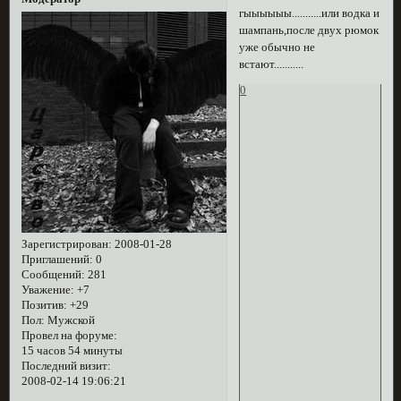
гыыыыыы...........или водка и
шампань,после двух рюмок
уже обычно не
встают...........
0
Зарегистрирован
: 2008-01-28
Приглашений:
0
Сообщений:
281
Уважение:
+7
Позитив:
+29
Пол:
Мужской
Провел на форуме:
15 часов 54 минуты
Последний визит:
2008-02-14 19:06:21