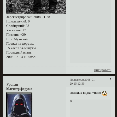
Зарегистрирован
: 2008-01-28
Приглашений:
0
Сообщений:
281
Уважение:
+7
Позитив:
+29
Пол:
Мужской
Провел на форуме:
15 часов 54 минуты
Последний визит:
2008-02-14 19:06:21
Цитировать
7
Поделиться
2008-01-
29 15:12:30
Ураган
Магистр форума
ыхыхых водка +пиво
0