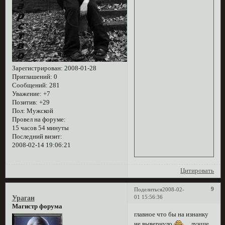
Зарегистрирован
: 2008-01-28
Приглашений:
0
Сообщений:
281
Уважение:
+7
Позитив:
+29
Пол:
Мужской
Провел на форуме:
15 часов 54 минуты
Последний визит:
2008-02-14 19:06:21
Цитировать
9
Поделиться
2008-02-
01 15:56:36
Ураган
Магистр форума
главное что бы на изнанку
не вывернуло
....лучше