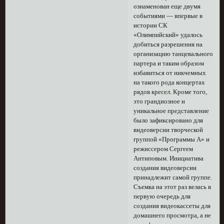
ознаменован еще двумя
событиями — впервые в
истории СК
«Олимпийский» удалось
добиться разрешения на
организацию танцевального
партера и таким образом
избавиться от никчемных
на такого рода концертах
рядов кресел. Кроме того,
это грандиозное и
уникальное представление
было зафиксировано для
видеоверсии творческой
группой «Программы А» и
режиссером Сергеем
Антиповым. Инициатива
создания видеоверсии
принадлежит самой группе.
Съемка на этот раз велась в
первую очередь для
создания видеокассеты для
домашнего просмотра, а не