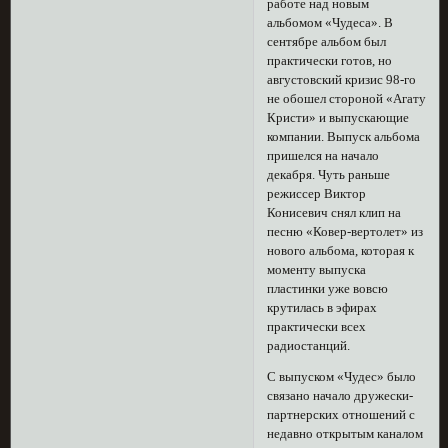
работе над новым
альбомом «Чудеса». В
сентябре альбом был
практически готов, но
августовский кризис 98-го
не обошел стороной «Агату
Кристи» и выпускающие
компании. Выпуск альбома
пришелся на начало
декабря. Чуть раньше
режиссер Виктор
Конисевич снял клип на
песню «Ковер-вертолет» из
нового альбома, которая к
моменту выпуска
пластинки уже вовсю
крутилась в эфирах
практически всех
радиостанций.
С выпуском «Чудес» было
связано начало дружески-
партнерских отношений с
недавно открытым каналом