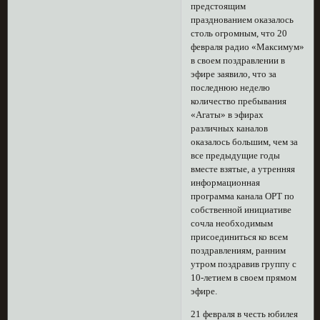
предстоящим
празднованием оказалось
столь огромным, что 20
февраля радио «Максимум»
в своем поздравлении в
эфире заявило, что за
последнюю неделю
количество пребывания
«Агаты» в эфирах
различных каналов
оказалось большим, чем за
все предыдущие годы
вместе взятые, а утренняя
информационная
программа канала ОРТ по
собственной инициативе
сочла необходимым
присоединиться ко всем
поздравлениям, ранним
утром поздравив группу с
10-летием в своем прямом
эфире.
21 февраля в честь юбилея