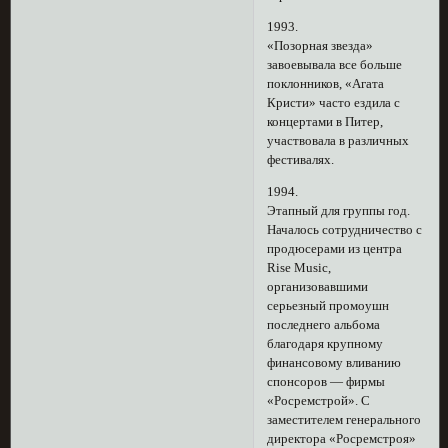
1993.
«Позорная звезда»
завоевывала все больше
поклонников, «Агата
Кристи» часто ездила с
концертами в Питер,
участвовала в различных
фестивалях.
1994.
Этапный для группы год.
Началось сотрудничество с
продюсерами из центра
Rise Music,
организовавшими
серьезный промоушн
последнего альбома
благодаря крупному
финансовому вливанию
спонсоров — фирмы
«Росремстрой». С
заместителем генерального
директора «Росремстроя»