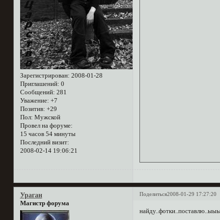
Зарегистрирован
: 2008-01-28
Приглашений:
0
Сообщений:
281
Уважение:
+7
Позитив:
+29
Пол:
Мужской
Провел на форуме:
15 часов 54 минуты
Последний визит:
2008-02-14 19:06:21
Поделиться
2008-01-29 17:27:20
Ураган
Магистр форума
найду..фотки..поставлю..ыы