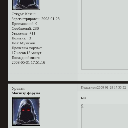
Откуда:
Казань
Зарегистрирован
: 2008-01-28
Приглашений:
0
Сообщений:
236
Уважение:
+11
Позитив:
+3
Пол:
Мужской
Провел на форуме:
17 часов 13 минут
Последний визит:
2008-05-31 17:51:16
Поделиться
2008-01-29 17:33:32
Ураган
Магистр форума
ыы
0