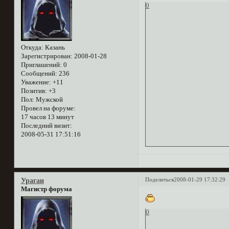
0
Откуда:
Казань
Зарегистрирован
: 2008-01-28
Приглашений:
0
Сообщений:
236
Уважение:
+11
Позитив:
+3
Пол:
Мужской
Провел на форуме:
17 часов 13 минут
Последний визит:
2008-05-31 17:51:16
Поделиться
2008-01-29 17:32:29
Ураган
Магистр форума
0