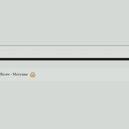
о Волге - Матушке