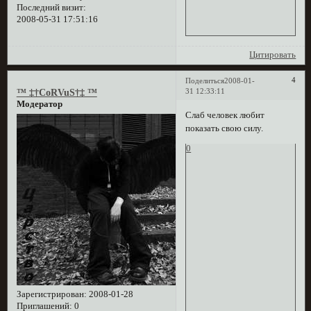
Последний визит:
2008-05-31 17:51:16
Цитировать
4
Поделиться
2008-01-
31 12:33:11
™ ‡†CoRVuS†‡ ™
Модератор
Слаб человек любит
показать свою силу.
0
Зарегистрирован
: 2008-01-28
Приглашений:
0