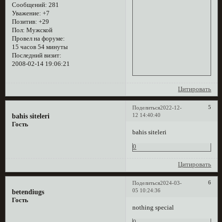
Сообщений:
281
Уважение:
+7
Позитив:
+29
Пол:
Мужской
Провел на форуме:
15 часов 54 минуты
Последний визит:
2008-02-14 19:06:21
Цитировать
5
Поделиться
2022-12-
12 14:40:40
bahis siteleri
Гость
bahis siteleri
0
Цитировать
6
Поделиться
2024-03-
05 10:24:36
betendiugs
Гость
nothing special