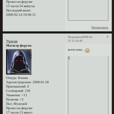
Провел на форуме:
15 часов 54 минуты
Последний визит:
2008-02-14 19:06:21
Цитировать
3
Поделиться
2008-01-
31 12:16:40
Ураган
Магистр форума
всем хана...
0
Откуда:
Казань
Зарегистрирован
: 2008-01-28
Приглашений:
0
Сообщений:
236
Уважение:
+11
Позитив:
+3
Пол:
Мужской
Провел на форуме:
17 часов 13 минут