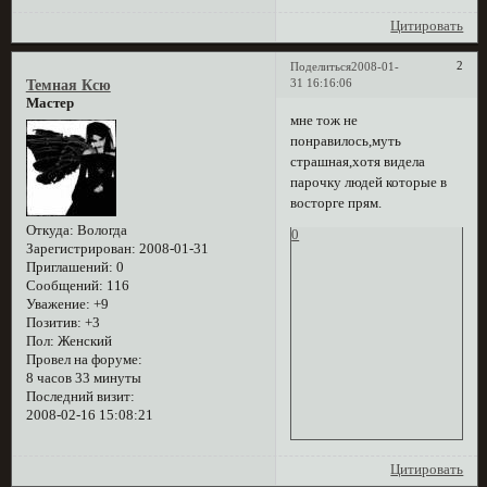
Цитировать
2
Поделиться
2008-01-
31 16:16:06
Темная Ксю
Мастер
мне тож не
понравилось,муть
страшная,хотя видела
парочку людей которые в
восторге прям.
Откуда:
Вологда
0
Зарегистрирован
: 2008-01-31
Приглашений:
0
Сообщений:
116
Уважение:
+9
Позитив:
+3
Пол:
Женский
Провел на форуме:
8 часов 33 минуты
Последний визит:
2008-02-16 15:08:21
Цитировать