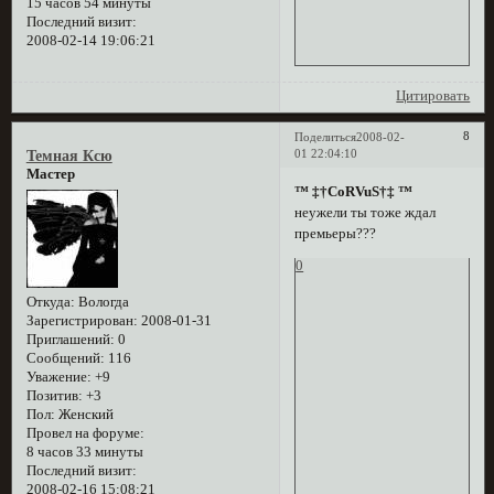
15 часов 54 минуты
Последний визит:
2008-02-14 19:06:21
Цитировать
8
Поделиться
2008-02-
01 22:04:10
Темная Ксю
Мастер
™ ‡†CoRVuS†‡ ™
неужели ты тоже ждал
премьеры???
0
Откуда:
Вологда
Зарегистрирован
: 2008-01-31
Приглашений:
0
Сообщений:
116
Уважение:
+9
Позитив:
+3
Пол:
Женский
Провел на форуме:
8 часов 33 минуты
Последний визит:
2008-02-16 15:08:21