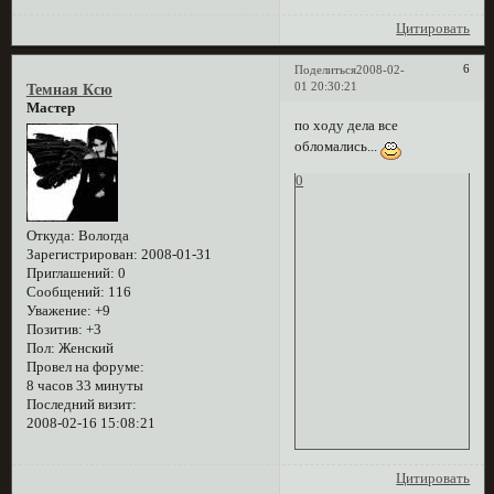
Цитировать
6
Поделиться
2008-02-
01 20:30:21
Темная Ксю
Мастер
по ходу дела все
обломались...
0
Откуда:
Вологда
Зарегистрирован
: 2008-01-31
Приглашений:
0
Сообщений:
116
Уважение:
+9
Позитив:
+3
Пол:
Женский
Провел на форуме:
8 часов 33 минуты
Последний визит:
2008-02-16 15:08:21
Цитировать