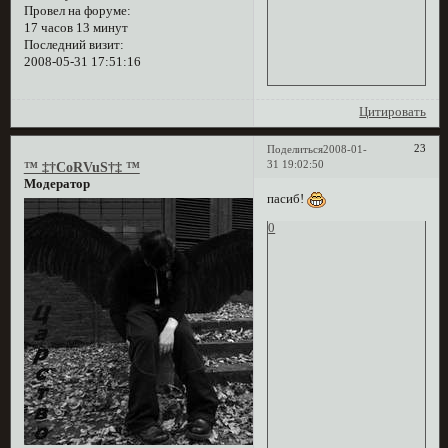
Провел на форуме:
17 часов 13 минут
Последний визит:
2008-05-31 17:51:16
Цитировать
23
Поделиться
2008-01-
31 19:02:50
™ ‡†CoRVuS†‡ ™
Модератор
пасиб!
0