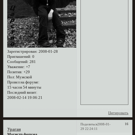
Зарегистрирован
: 2008-01-28
Приглашений:
0
Сообщений:
281
Уважение:
+7
Позитив:
+29
Пол:
Мужской
Провел на форуме:
15 часов 54 минуты
Последний визит:
2008-02-14 19:06:21
Цитировать
16
Поделиться
2008-01-
29 22:24:11
Ураган
Магистр форума