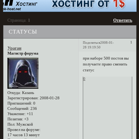
Страница:
1
Ответить
СТАТУСЫ
1
Поделиться
2008-01-
28 19:19:50
Ураган
Магистр форума
при наборе 500 постов вы
получаете право сменить
статус
0
Откуда:
Казань
Зарегистрирован
: 2008-01-28
Приглашений:
0
Сообщений:
236
Уважение:
+11
Позитив:
+3
Пол:
Мужской
Провел на форуме:
17 часов 13 минут