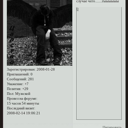
случае чего........гыыыыыы
0
Зарегистрирован
: 2008-01-28
Приглашений:
0
Сообщений:
281
Уважение:
+7
Позитив:
+29
Пол:
Мужской
Провел на форуме:
15 часов 54 минуты
Последний визит:
2008-02-14 19:06:21
Цитировать