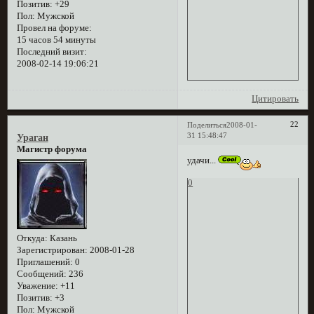
Позитив:
+29
Пол:
Мужской
Провел на форуме:
15 часов 54 минуты
Последний визит:
2008-02-14 19:06:21
Цитировать
22
Поделиться
2008-01-
31 15:48:47
Ураган
Магистр форума
удачи...
0
Откуда:
Казань
Зарегистрирован
: 2008-01-28
Приглашений:
0
Сообщений:
236
Уважение:
+11
Позитив:
+3
Пол:
Мужской