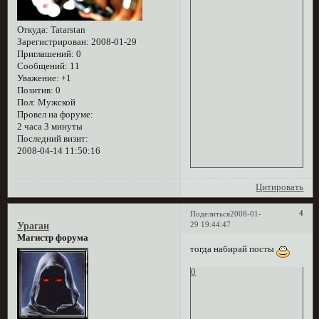
Откуда:
Tatarstan
Зарегистрирован
: 2008-01-29
Приглашений:
0
Сообщений:
11
Уважение:
+1
Позитив:
0
Пол:
Мужской
Провел на форуме:
2 часа 3 минуты
Последний визит:
2008-04-14 11:50:16
Цитировать
4
Поделиться
2008-01-
29 19:44:47
Ураган
Магистр форума
тогда набирай посты
0