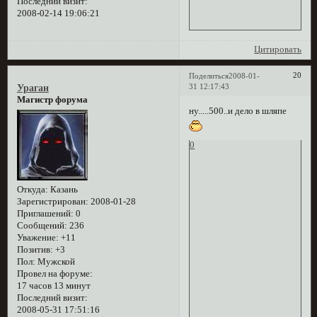
Последний визит:
2008-02-14 19:06:21
Цитировать
20
Поделиться
2008-01-
31 12:17:43
Ураган
Магистр форума
ну.....500..и дело в шляпе
0
Откуда:
Казань
Зарегистрирован
: 2008-01-28
Приглашений:
0
Сообщений:
236
Уважение:
+11
Позитив:
+3
Пол:
Мужской
Провел на форуме:
17 часов 13 минут
Последний визит:
2008-05-31 17:51:16