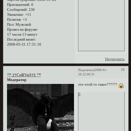
Приглашений:
0
Сообщений:
236
Уважение:
+11
Позитив:
+3
Пол:
Мужской
Провел на форуме:
17 часов 13 минут
Последний визит:
2008-05-31 17:51:16
Цитировать
13
Поделиться
2008-01-
29 22:09:31
™ ‡†CoRVuS†‡ ™
Модератор
это чтой то такое??????
0