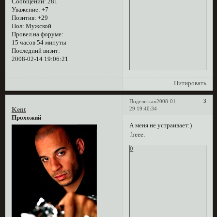
Сообщений:
281
Уважение:
+7
Позитив:
+29
Пол:
Мужской
Провел на форуме:
15 часов 54 минуты
Последний визит:
2008-02-14 19:06:21
Цитировать
3
Поделиться
2008-01-
29 19:40:34
Kent
Прохожий
А меня не устраивает:)
:beee:
0