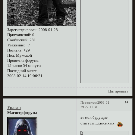
Зарегистрирован
: 2008-01-28
Приглашений:
0
Сообщений:
281
Уважение:
+7
Позитив:
+29
Пол:
Мужской
Провел на форуме:
15 часов 54 минуты
Последний визит:
2008-02-14 19:06:21
Цитировать
14
Поделиться
2008-01-
29 22:11:31
Ураган
Магистр форума
эт мои будущие
статусы....хыхыхых
0