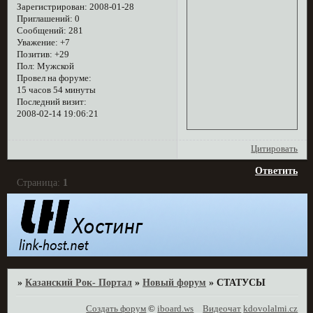
Зарегистрирован
: 2008-01-28
Приглашений:
0
Сообщений:
281
Уважение:
+7
Позитив:
+29
Пол:
Мужской
Провел на форуме:
15 часов 54 минуты
Последний визит:
2008-02-14 19:06:21
Цитировать
Ответить
Страница:
1
»
Казанский Рок- Портал
»
Новый форум
»
СТАТУСЫ
Создать форум
©
iboard.ws
Видеочат
kdovolalmi.cz